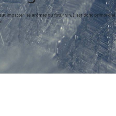
ut impacter les arômes du futur vin. Il est donc primordial
l.