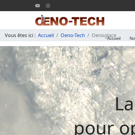
Vous êtes ici :
Accueil
Oeno-Tech
Oenoglace
Accueil
No
La
pour o