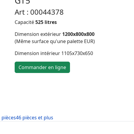
GT5
Art : 00044378
Capacité
525 litres
Dimension extérieur
1200x800x800
(Même surface qu'une palette EUR)
Dimension intérieur 1105x730x650
Commander en ligne
5 pièces
46 pièces et plus