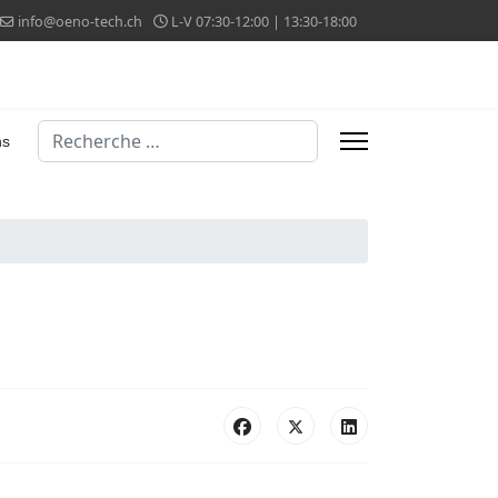
info@oeno-tech.ch
L-V 07:30-12:00 | 13:30-18:00
Valider
ns