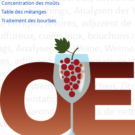
Concentration des moûts
Table des mélanges
Traitement des bourbes