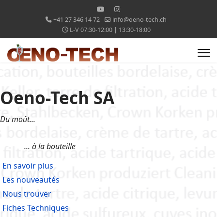
+41 27 346 14 72
info@oeno-tech.ch
L-V 07:30-12:00 | 13:30-18:00
Oeno-Tech SA
Du moût...
... à la bouteille
En savoir plus
Les nouveautés
Nous trouver
Fiches Techniques