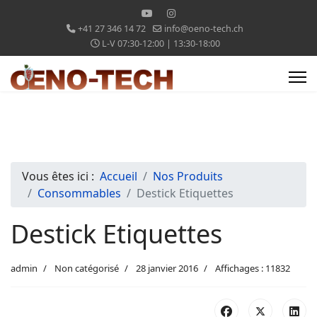
+41 27 346 14 72
info@oeno-tech.ch
L-V 07:30-12:00 | 13:30-18:00
Vous êtes ici :
Accueil
Nos Produits
Consommables
Destick Etiquettes
Destick Etiquettes
admin
Non catégorisé
28 janvier 2016
Affichages : 11832