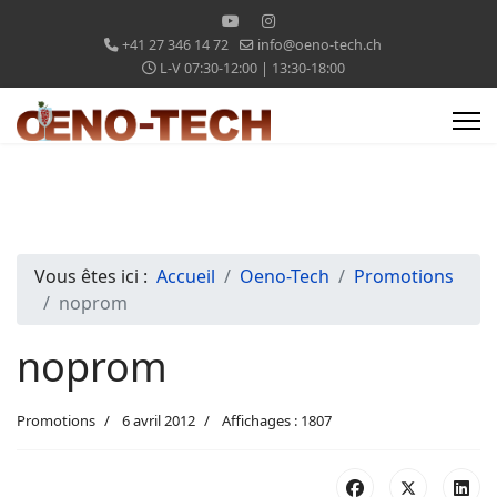
+41 27 346 14 72
info@oeno-tech.ch
L-V 07:30-12:00 | 13:30-18:00
Vous êtes ici :
Accueil
Oeno-Tech
Promotions
noprom
noprom
Promotions
6 avril 2012
Affichages : 1807