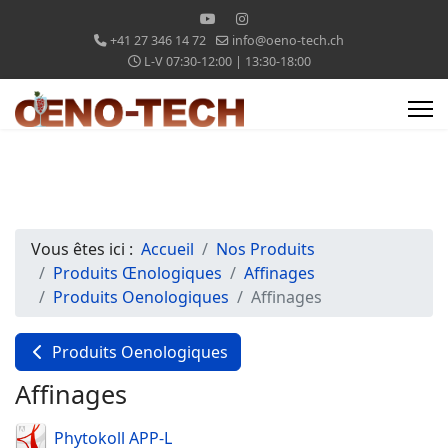
+41 27 346 14 72
info@oeno-tech.ch
L-V 07:30-12:00 | 13:30-18:00
Vous êtes ici :
Accueil
Nos Produits
Produits Œnologiques
Affinages
Produits Oenologiques
Affinages
Produits Oenologiques
Affinages
Phytokoll APP-L