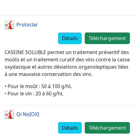
Protoclar
Détails
Téléchargement
CASEINE SOLUBLE permet un traitement préventif des
moûts et un traitement curatif des vins contre la casse
oxydasique et autres déviations organoleptiques liées
à une mauvaise conservation des vins.
• Pour le moût : 50 à 100 g/hL
• Pour le vin : 20 à 60 g/hL
Qi No[OX]
Détails
Téléchargement