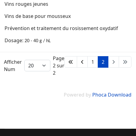
Vins rouges jeunes
Vins de base pour mousseux
Prévention et traitement du rosissement oxydatif
Dosage:
20 - 40 g / hL
Page
Afficher
1
2
2 sur
Num
2
Powered by
Phoca Download