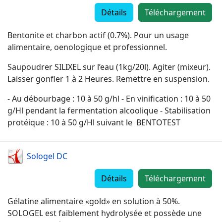
Détails
Téléchargement
Bentonite et charbon actif (0.7%). Pour un usage
alimentaire, oenologique et professionnel.
Saupoudrer SILIXEL sur l’eau (1kg/20l). Agiter (mixeur).
Laisser gonfler 1 à 2 Heures. Remettre en suspension.
- Au débourbage : 10 à 50 g/hl - En vinification : 10 à 50
g/Hl pendant la fermentation alcoolique - Stabilisation
protéique : 10 à 50 g/Hl suivant le BENTOTEST
Sologel DC
Détails
Téléchargement
Gélatine alimentaire «gold» en solution à 50%.
SOLOGEL est faiblement hydrolysée et possède une