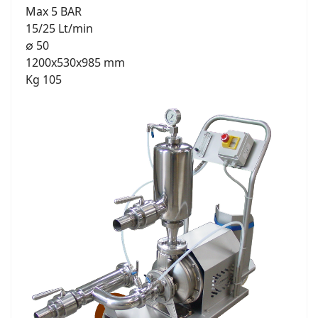
Max 5 BAR
15/25 Lt/min
∅ 50
1200x530x985 mm
Kg 105