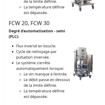
de la limite définie.
La température définie
est dépassée.
FCW 20, FCW 30
Degré d‘automatisation - semi
(PLC):
Flux inversé en boucle.
Cycle de nettoyage par
pulsation inversée.
Le système s‘arrête
automatiquement lorsque:
Le vin manque à l‘entrée.
Le débit passe en dessous
de la limite définie.
La température définie
est dépassée.