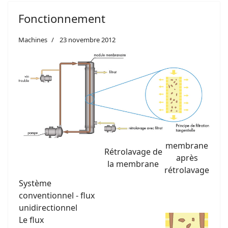
Fonctionnement
Machines
23 novembre 2012
membrane
Rétrolavage de
après
la membrane
rétrolavage
Système
conventionnel - flux
unidirectionnel
Le flux