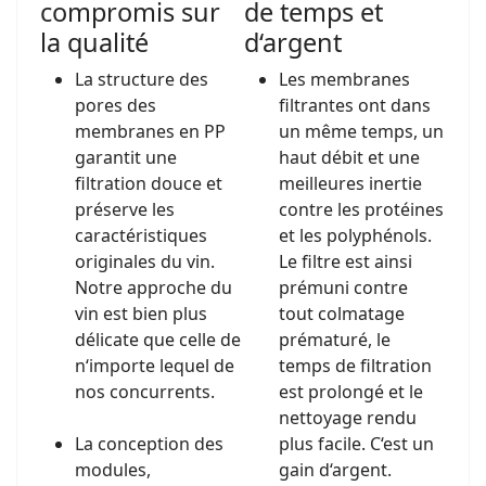
compromis sur
de temps et
la qualité
d‘argent
La structure des
Les membranes
pores des
filtrantes ont dans
membranes en PP
un même temps, un
garantit une
haut débit et une
filtration douce et
meilleures inertie
préserve les
contre les protéines
caractéristiques
et les polyphénols.
originales du vin.
Le filtre est ainsi
Notre approche du
prémuni contre
vin est bien plus
tout colmatage
délicate que celle de
prématuré, le
n‘importe lequel de
temps de filtration
nos concurrents.
est prolongé et le
nettoyage rendu
La conception des
plus facile. C‘est un
modules,
gain d‘argent.