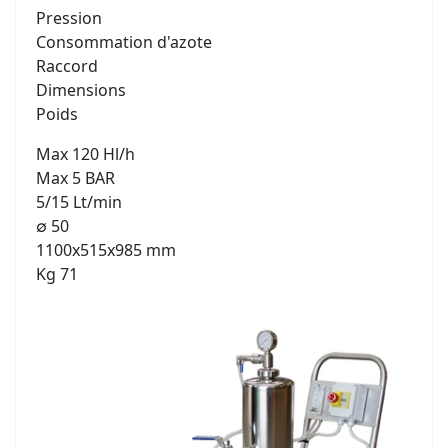
Pression
Consommation d'azote
Raccord
Dimensions
Poids
Max 120 Hl/h
Max 5 BAR
5/15 Lt/min
∅ 50
1100x515x985 mm
Kg 71