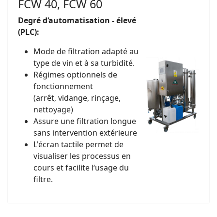
FCW 40, FCW 60
Degré d‘automatisation - élevé
(PLC):
Mode de filtration adapté au
type de vin et à sa turbidité.
Régimes optionnels de
fonctionnement
(arrêt, vidange, rinçage,
nettoyage)
Assure une filtration longue
sans intervention extérieure
L'écran tactile permet de
visualiser les processus en
cours et facilite l‘usage du
filtre.