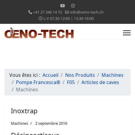
+41 27 346 14 72
info@oeno-tech.ch
L-V 07:30-12:00 | 13:30-18:00
Vous êtes ici :
Accueil
Nos Produits
Machines
Pompe Francesca®
F05
Articles de caves
Machines
Inoxtrap
Machines
2 septembre 2016